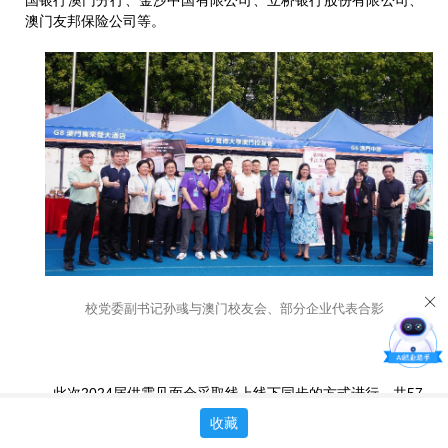
国银行澳门分行、金沙中国有限公司、立桥银行股份有限公司、
澳门友邦保险公司等。
校党委副书记孙彧与澳门校友会、部分企业代表合影
此次2024届供需见面会采取线上线下同步的方式进行，共57
7家用人单位参会，提供招聘岗位数17000多个。线下参展单位不
收藏
乏广发证券、国信证券、深圳农商行、德勤、汇丰环球、腾讯科