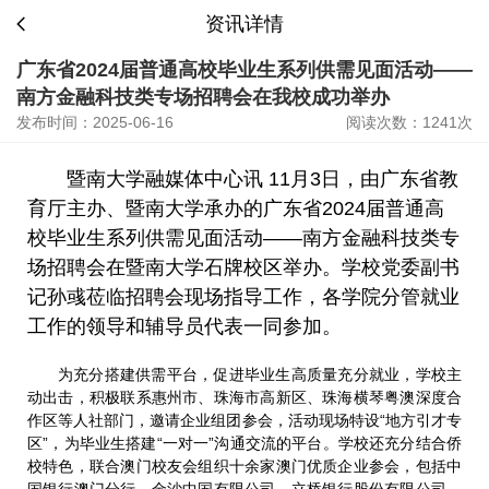
资讯详情
广东省2024届普通高校毕业生系列供需见面活动——
南方金融科技类专场招聘会在我校成功举办
发布时间：2025-06-16
阅读次数：1241次
暨南大学融媒体中心讯 11月3日，由广东省教
育厅主办、暨南大学承办的广东省2024届普通高
校毕业生系列供需见面活动——南方金融科技类专
场招聘会在暨南大学石牌校区举办。学校党委副书
记孙彧莅临招聘会现场指导工作，各学院分管就业
工作的领导和辅导员代表一同参加。
为充分搭建供需平台，促进毕业生高质量充分就业，学校主
动出击，积极联系惠州市、珠海市高新区、珠海横琴粤澳深度合
作区等人社部门，邀请企业组团参会，活动现场特设“地方引才专
区”，为毕业生搭建“一对一”沟通交流的平台。学校还充分结合侨
校特色，联合澳门校友会组织十余家澳门优质企业参会，包括中