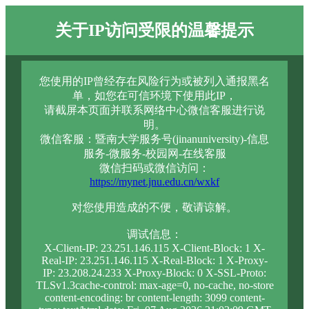
关于IP访问受限的温馨提示
您使用的IP曾经存在风险行为或被列入通报黑名
单，如您在可信环境下使用此IP，
请截屏本页面并联系网络中心微信客服进行说
明。
微信客服：暨南大学服务号(jinanuniversity)-信息
服务-微服务-校园网-在线客服
微信扫码或微信访问：
https://mynet.jnu.edu.cn/wxkf
对您使用造成的不便，敬请谅解。
调试信息：
X-Client-IP: 23.251.146.115 X-Client-Block: 1 X-
Real-IP: 23.251.146.115 X-Real-Block: 1 X-Proxy-
IP: 23.208.24.233 X-Proxy-Block: 0 X-SSL-Proto:
TLSv1.3cache-control: max-age=0, no-cache, no-store
content-encoding: br content-length: 3099 content-