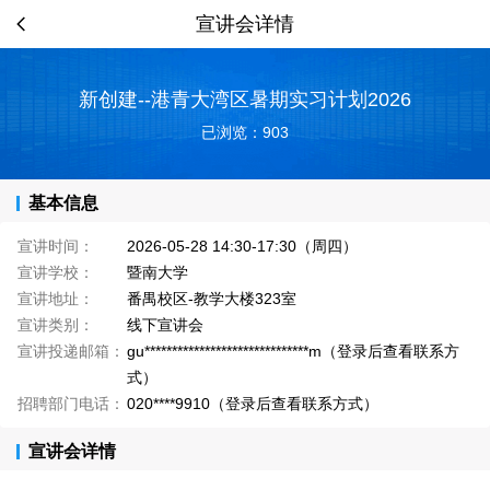
宣讲会详情
新创建--港青大湾区暑期实习计划2026
已浏览：903
基本信息
宣讲时间：
2026-05-28 14:30-17:30（周四）
宣讲学校：
暨南大学
宣讲地址：
番禺校区-教学大楼323室
宣讲类别：
线下宣讲会
宣讲投递邮箱：
gu******************************m（登录后查看联系方
式）
招聘部门电话：
020****9910（登录后查看联系方式）
宣讲会详情