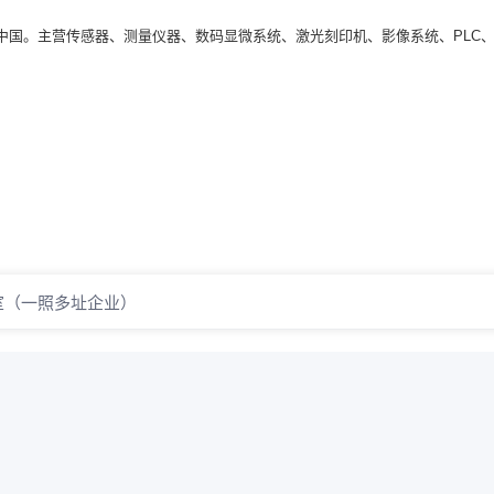
年进入中国。主营传感器、测量仪器、数码显微系统、激光刻印机、影像系统、PLC
室（一照多址企业）