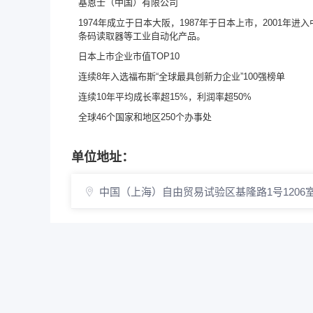
基恩士（中国）有限公司
1974年成立于日本大阪，1987年于日本上市，2001
条码读取器等工业自动化产品。
日本上市企业市值TOP10
连续8年入选福布斯“全球最具创新力企业”100强榜单
连续10年平均成长率超15%，利润率超50%
全球46个国家和地区250个办事处
单位地址：
中国（上海）自由贸易试验区基隆路1号1206