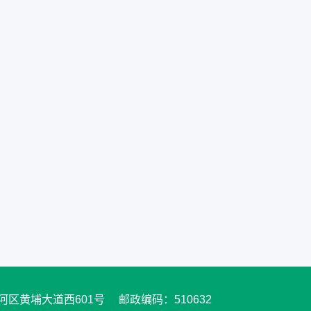
黄埔大道西601号 邮政编码：510632