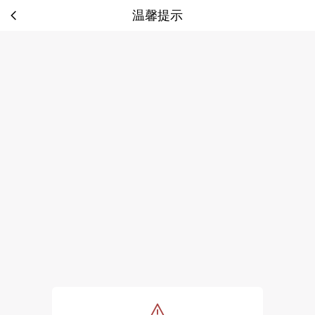
温馨提示
tip: