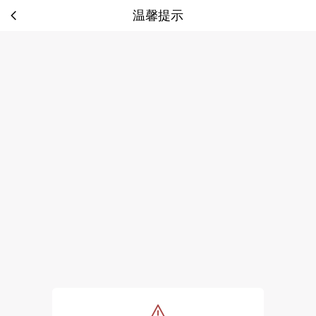
温馨提示
tip: